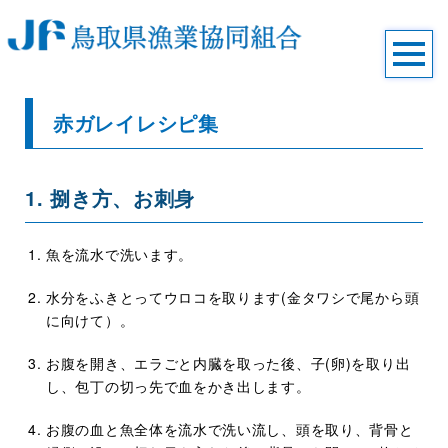
赤ガレイレシピ集
1. 捌き方、お刺身
魚を流水で洗います。
水分をふきとってウロコを取ります(金タワシで尾から頭
に向けて）。
お腹を開き、エラごと内臓を取った後、子(卵)を取り出
し、包丁の切っ先で血をかき出します。
お腹の血と魚全体を流水で洗い流し、頭を取り、背骨と