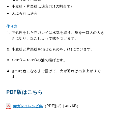
小麦粉・片栗粉…適宜(1:1の割合で)
天ぷら油…適宜
作り方
下処理をした赤ガレイは水気を取り、身を一口大の大き
さに切り、塩こしょうで味をつけます。
小麦粉と片栗粉を混ぜたものを、(1)につけます。
170℃～180℃の油で揚げます。
きつね色になるまで揚げて、火が通れば出来上がりで
す。
PDF版はこちら
赤ガレイレシピ集
（PDF形式｜407KB）