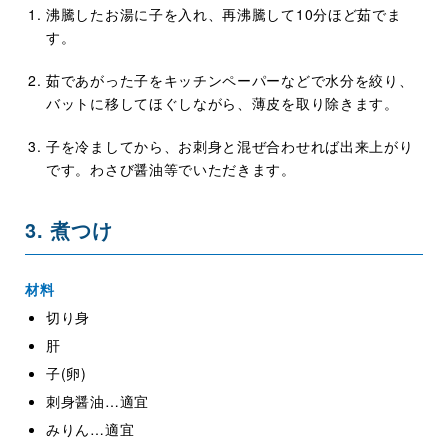
沸騰したお湯に子を入れ、再沸騰して10分ほど茹でま
す。
茹であがった子をキッチンペーパーなどで水分を絞り、
バットに移してほぐしながら、薄皮を取り除きます。
子を冷ましてから、お刺身と混ぜ合わせれば出来上がり
です。わさび醤油等でいただきます。
3. 煮つけ
材料
切り身
肝
子(卵)
刺身醤油…適宜
みりん…適宜