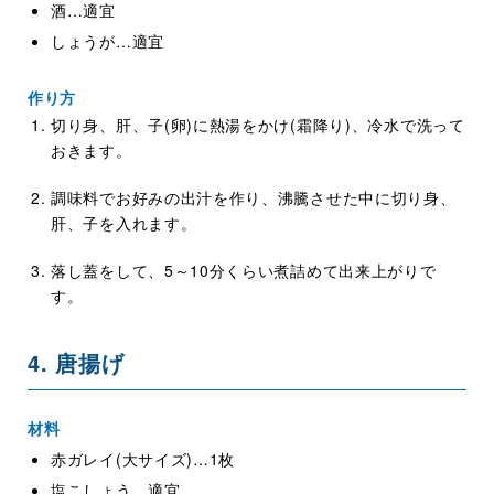
酒…適宜
しょうが…適宜
作り方
切り身、肝、子(卵)に熱湯をかけ(霜降り)、冷水で洗って
おきます。
調味料でお好みの出汁を作り、沸騰させた中に切り身、
肝、子を入れます。
落し蓋をして、5～10分くらい煮詰めて出来上がりで
す。
4. 唐揚げ
材料
赤ガレイ(大サイズ)…1枚
塩こしょう…適宜