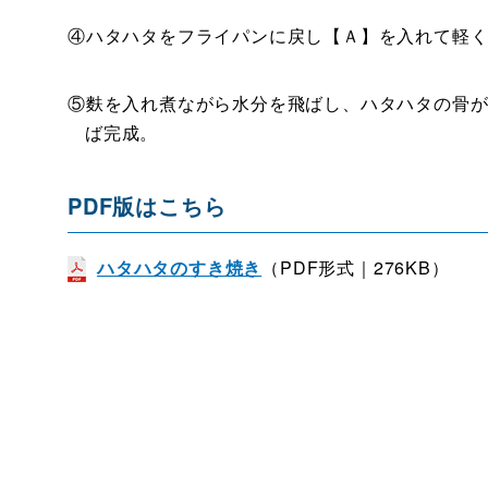
④ハタハタをフライパンに戻し【Ａ】を入れて軽
⑤麩を入れ煮ながら水分を飛ばし、ハタハタの骨
ば完成。
PDF版はこちら
ハタハタのすき焼き
（PDF形式｜276KB）