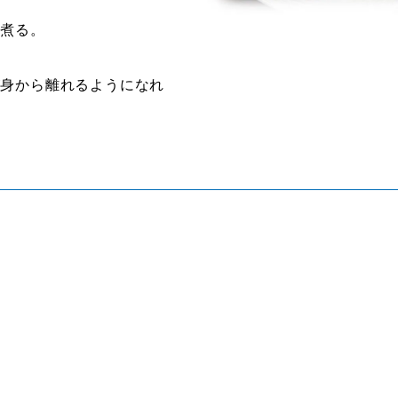
く煮る。
が身から離れるようになれ