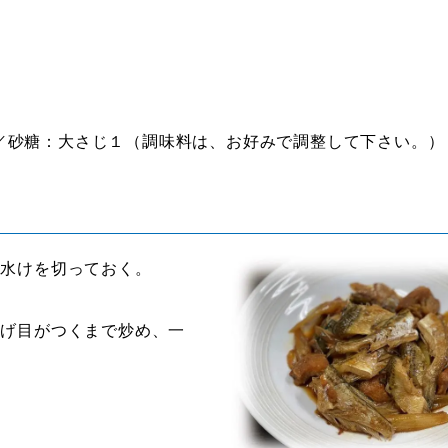
／砂糖：大さじ１（調味料は、お好みで調整して下さい。）
り水けを切っておく。
焦げ目がつくまで炒め、一