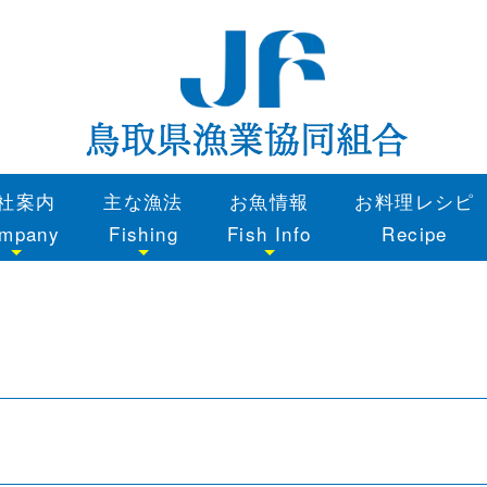
社案内
主な漁法
お魚情報
お料理レシピ
mpany
Fishing
Fish Info
Recipe