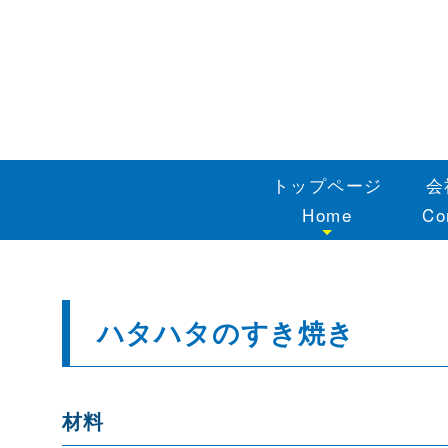
トップページ
会
Home
Co
ハタハタのすき焼き
材料