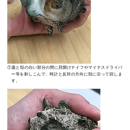
①蓋と殻の白い部分の間に貝開けナイフやマイナスドライバ
ー等を刺しこんで、時計と反対の方向に殻に沿って回しま
す。