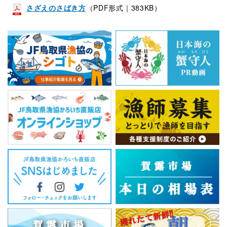
さざえのさばき方
（PDF形式｜383KB）