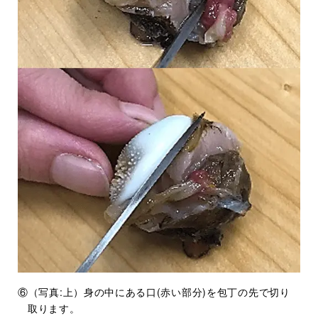
⑥（写真:上）身の中にある口(赤い部分)を包丁の先で切り
取ります。