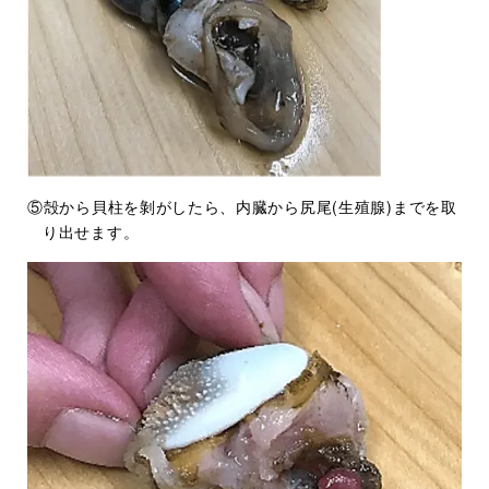
⑤殻から貝柱を剝がしたら、内臓から尻尾(生殖腺)までを取
り出せます。