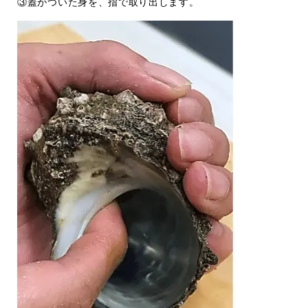
③蓋がついた身を、指で取り出します。