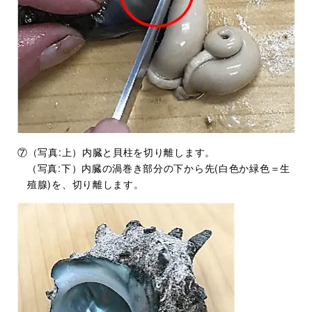
⑦（写真:上）内臓と貝柱を切り離します。
（写真:下）内臓の渦巻き部分の下から先(白色か緑色＝生
殖腺)を、切り離します。