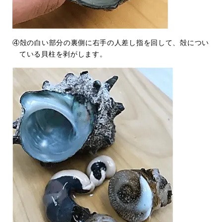
④殻の白い部分の裏側に右手の人差し指を回して、殻につい
ている貝柱を剥がします。