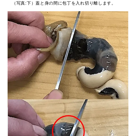
（写真:下）蓋と身の間に包丁を入れ切り離します。